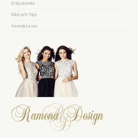
Erbjudande
Råd och Tips
Kontakta oss