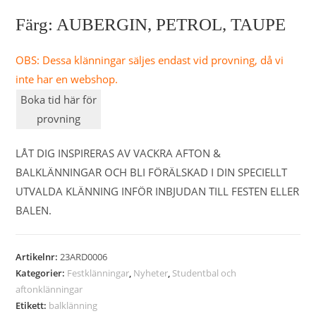
Färg: AUBERGIN, PETROL, TAUPE
OBS: Dessa klänningar säljes endast vid provning, då vi
inte har en webshop.
Boka tid här för
provning
LÅT DIG INSPIRERAS AV VACKRA AFTON &
BALKLÄNNINGAR OCH BLI FÖRÄLSKAD I DIN SPECIELLT
UTVALDA KLÄNNING INFÖR INBJUDAN TILL FESTEN ELLER
BALEN.
Artikelnr:
23ARD0006
Kategorier:
Festklänningar
,
Nyheter
,
Studentbal och
aftonklänningar
Etikett:
balklänning