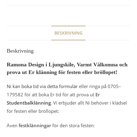
BESKRIVNING
Beskrivning
Ramona Design i Ljungskile, Varmt Välkomna och
prova ut Er klänning för festen eller bröllopet!
Ni kan boka tid via detta formulär
eller ringa på 0705–
179582 för att boka Er tid för att prova ut
Er
Studentbalklänning
. Vi erbjuder allt Ni behöver i klädsel
för festen eller bröllopet:
Även
festklänningar
för den stora festen: