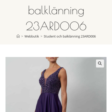
balklänning
23ARD006
>
Webbutik
>
Student och balklänning 23ARD006