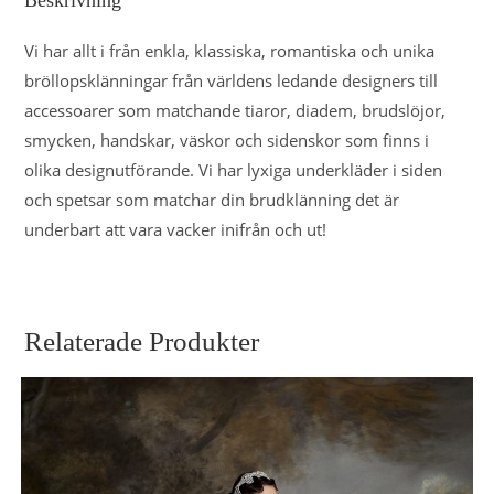
Beskrivning
Vi har allt i från enkla, klassiska, romantiska och unika
bröllopsklänningar från världens ledande designers till
accessoarer som matchande tiaror, diadem, brudslöjor,
smycken, handskar, väskor och sidenskor som finns i
olika designutförande. Vi har lyxiga underkläder i siden
och spetsar som matchar din brudklänning det är
underbart att vara vacker inifrån och ut!
Relaterade Produkter