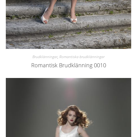
Brudklänningar
,
Romantiska brudklänningar
Romantisk Brudklänning 0010