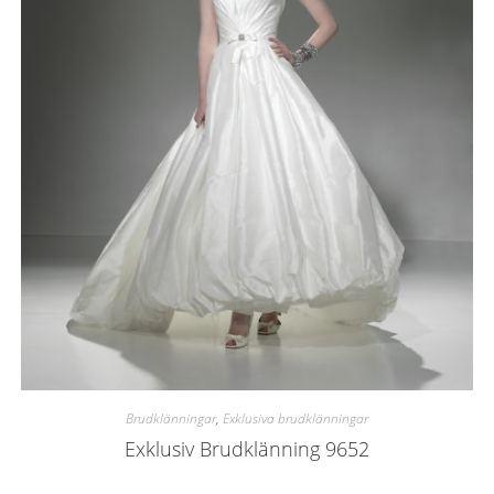
Brudklänningar
,
Exklusiva brudklänningar
Exklusiv Brudklänning 9652