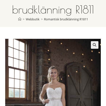
brudklänning R1811
>
Webbutik
>
Romantisk brudklänning R1811