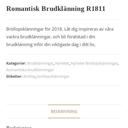
Romantisk Brudklänning R1811
Bröllopsklänningar för 2018. Låt dig inspireras av våra
vackra brudklänningar, och bli förälskad i din
brudklänning inför din viktigaste dag i ditt liv,
Kategorier:
Brudklänningar
,
Nyheter
,
Nyheter Bröllopsklänningar
,
Romantiska brudklänningar
Etiketter:
Bröllop
,
bröllopsklänningar
BESKRIVNING