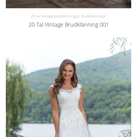
20-tal Vintage brudklänningar
,
Brudklänningar
20-Tal Vintage Brudklänning 001