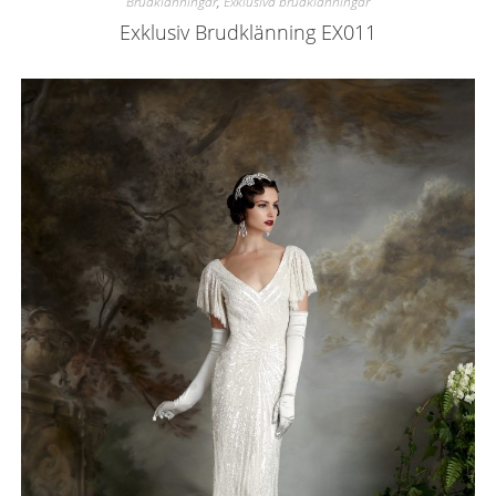
Brudklänningar
,
Exklusiva brudklänningar
Exklusiv Brudklänning EX011