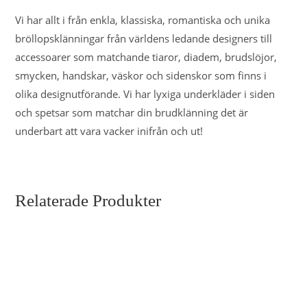
Vi har allt i från enkla, klassiska, romantiska och unika
bröllopsklänningar från världens ledande designers till
accessoarer som matchande tiaror, diadem, brudslöjor,
smycken, handskar, väskor och sidenskor som finns i
olika designutförande. Vi har lyxiga underkläder i siden
och spetsar som matchar din brudklänning det är
underbart att vara vacker inifrån och ut!
Relaterade Produkter