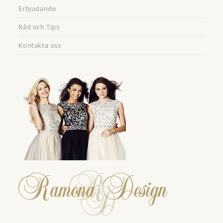
Erbjudande
Råd och Tips
Kontakta oss