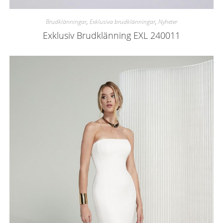
Brudklänningar
,
Exklusiva brudklänningar
,
Nyheter
Exklusiv Brudklänning EXL 240011