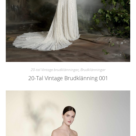
20-tal Vintage brudklänningar
,
Brudklänningar
20-Tal Vintage Brudklänning 001