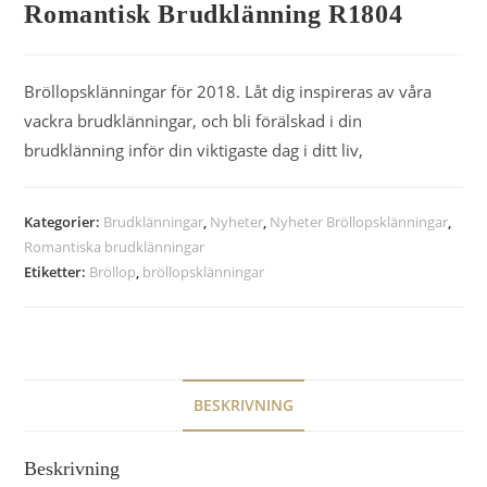
Romantisk Brudklänning R1804
Bröllopsklänningar för 2018. Låt dig inspireras av våra
vackra brudklänningar, och bli förälskad i din
brudklänning inför din viktigaste dag i ditt liv,
Kategorier:
Brudklänningar
,
Nyheter
,
Nyheter Bröllopsklänningar
,
Romantiska brudklänningar
Etiketter:
Bröllop
,
bröllopsklänningar
BESKRIVNING
Beskrivning