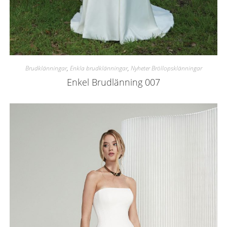
Brudklänningar
,
Enkla brudklänningar
,
Nyheter Bröllopsklänningar
Enkel Brudlänning 007