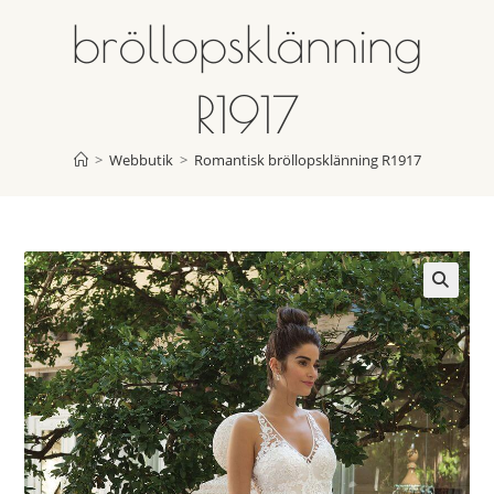
bröllopsklänning
R1917
>
Webbutik
>
Romantisk bröllopsklänning R1917