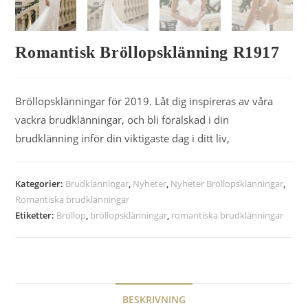
Romantisk Bröllopsklänning R1917
Bröllopsklänningar för 2019. Låt dig inspireras av våra
vackra brudklänningar, och bli förälskad i din
brudklänning inför din viktigaste dag i ditt liv,
Kategorier:
Brudklänningar
,
Nyheter
,
Nyheter Bröllopsklänningar
,
Romantiska brudklänningar
Etiketter:
Bröllop
,
bröllopsklänningar
,
romantiska brudklänningar
BESKRIVNING