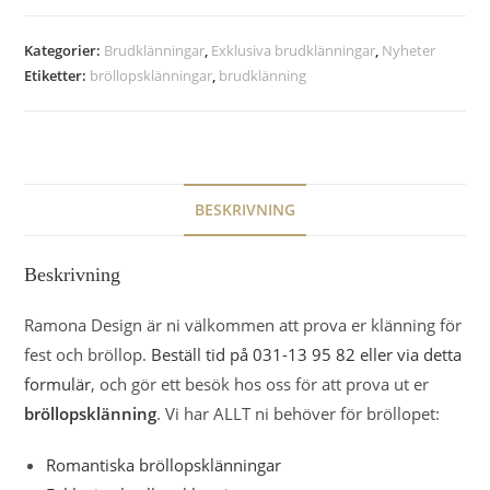
Kategorier:
Brudklänningar
,
Exklusiva brudklänningar
,
Nyheter
Etiketter:
bröllopsklänningar
,
brudklänning
BESKRIVNING
Beskrivning
Ramona Design är ni välkommen att prova er klänning för
fest och bröllop.
Beställ tid på 031-13 95 82 eller via detta
formulär
, och gör ett besök hos oss för att prova ut er
bröllopsklänning
. Vi har ALLT ni behöver för bröllopet:
Romantiska bröllopsklänningar