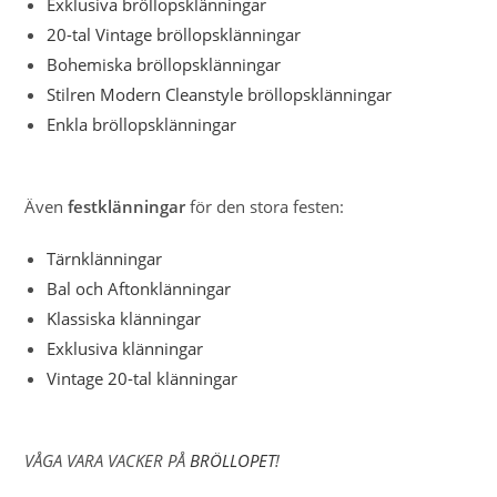
Exklusiva bröllopsklänningar
20-tal Vintage bröllopsklänningar
Bohemiska bröllopsklänningar
Stilren Modern Cleanstyle bröllopsklänningar
Enkla bröllopsklänningar
Även
festklänningar
för den stora festen:
Tärnklänningar
Bal och Aftonklänningar
Klassiska klänningar
Exklusiva klänningar
Vintage 20-tal klänningar
VÅGA VARA VACKER PÅ
BRÖLLOPET
!