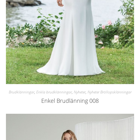
Brudklänningar
,
Enkla brudklänningar
,
Nyheter
,
Nyheter Bröllopsklänningar
Enkel Brudlänning 008