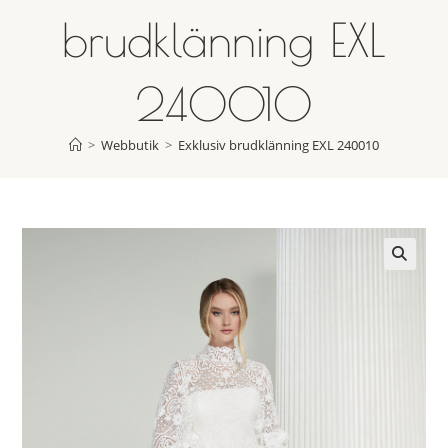
brudklänning EXL
240010
>
Webbutik
>
Exklusiv brudklänning EXL 240010