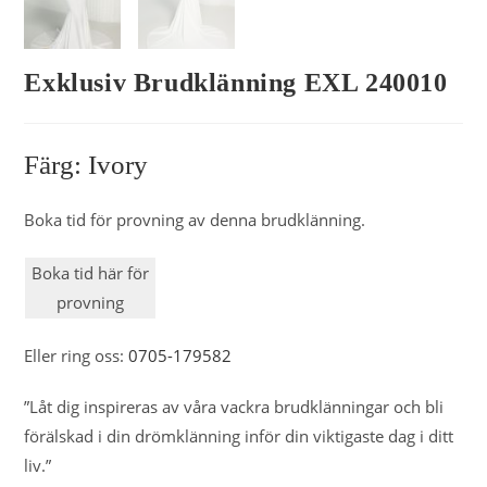
Exklusiv Brudklänning EXL 240010
Färg: Ivory
Boka tid för provning av denna brudklänning.
Boka tid här för
provning
Eller ring oss:
0705-179582
”Låt dig inspireras av våra vackra brudklänningar och bli
förälskad i din drömklänning inför din viktigaste dag i ditt
liv.”