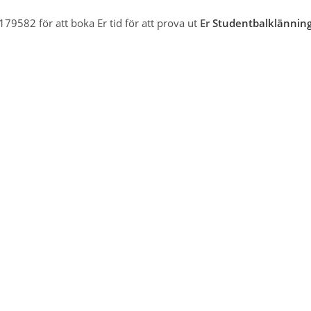
79582 för att boka Er tid för att prova ut
Er
Studentbalklännin