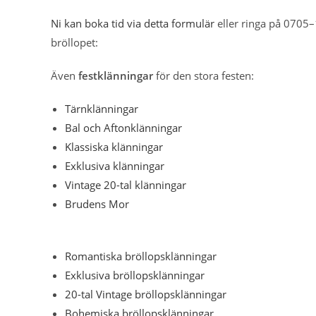
Ni kan boka tid via detta formulär
eller ringa på 0705–1
bröllopet:
Även
festklänningar
för den stora festen:
Tärnklänningar
Bal och Aftonklänningar
Klassiska klänningar
Exklusiva klänningar
Vintage 20-tal klänningar
Brudens Mor
Romantiska bröllopsklänningar
Exklusiva bröllopsklänningar
20-tal Vintage bröllopsklänningar
Bohemiska bröllopsklänningar