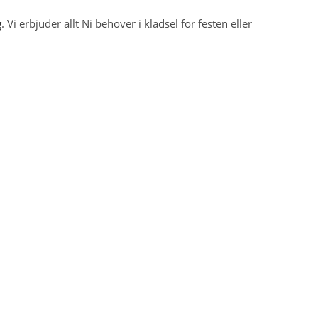
g
. Vi erbjuder allt Ni behöver i klädsel för festen eller