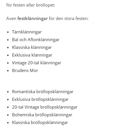
för festen eller bröllopet:
Även
festklänningar
för den stora festen:
Tärnklänningar
Bal och Aftonklänningar
Klassiska klänningar
Exklusiva klänningar
Vintage 20-tal klänningar
Brudens Mor
Romantiska bröllopsklänningar
Exklusiva bröllopsklänningar
20-tal Vintage bröllopsklänningar
Bohemiska bröllopsklänningar
Klassiska bröllopsklänningar