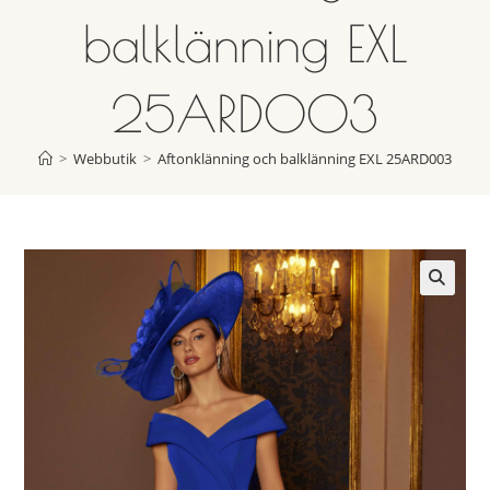
balklänning EXL
25ARD003
>
Webbutik
>
Aftonklänning och balklänning EXL 25ARD003