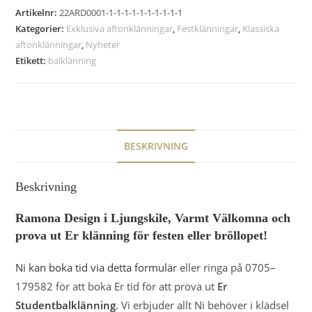
Artikelnr:
22ARD0001-1-1-1-1-1-1-1-1-1-1
Kategorier:
Exklusiva aftonklänningar
,
Festklänningar
,
Klassiska
aftonklänningar
,
Nyheter
Etikett:
balklänning
BESKRIVNING
Beskrivning
Ramona Design i Ljungskile, Varmt Välkomna och
prova ut Er klänning för festen eller bröllopet!
Ni kan boka tid via detta formulär
eller ringa på 0705–
179582 för att boka Er tid för att prova ut
Er
Studentbalklänning
. Vi erbjuder allt Ni behöver i klädsel