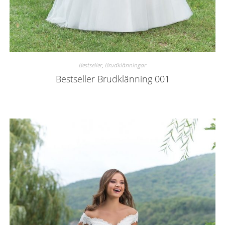
Bestseller
,
Brudklänningar
Bestseller Brudklänning 001