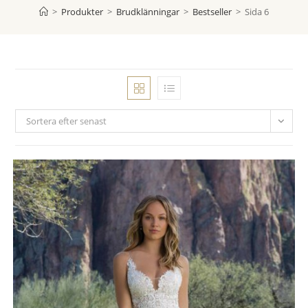
>
Produkter
>
Brudklänningar
>
Bestseller
>
Sida 6
Sortera efter senast