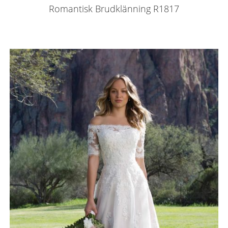
Romantisk Brudklänning R1817