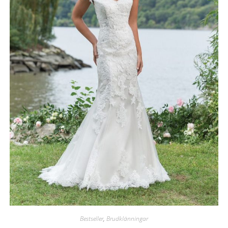
Bestseller
,
Brudklänningar